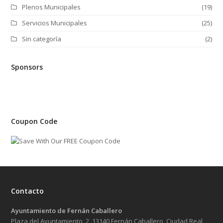
Plenos Municipales
(19)
Servicios Municipales
(25)
Sin categoría
(2)
Sponsors
Coupon Code
Contacto
Ayuntamiento de Fernán Caballero
Plaza del Ayuntamiento, 2, 13140 Fernán Caballero, Ciudad Real