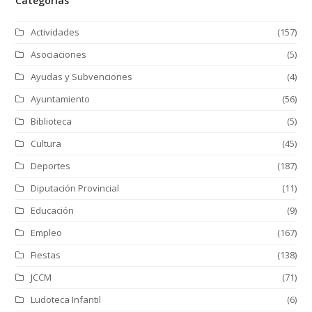
Categorías
Actividades
(157)
Asociaciones
(5)
Ayudas y Subvenciones
(4)
Ayuntamiento
(56)
Biblioteca
(5)
Cultura
(45)
Deportes
(187)
Diputación Provincial
(11)
Educación
(9)
Empleo
(167)
Fiestas
(138)
JCCM
(71)
Ludoteca Infantil
(6)