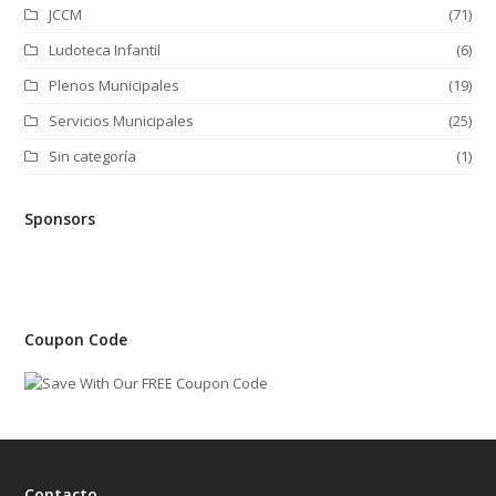
JCCM
(71)
Ludoteca Infantil
(6)
Plenos Municipales
(19)
Servicios Municipales
(25)
Sin categoría
(1)
Sponsors
Coupon Code
Contacto