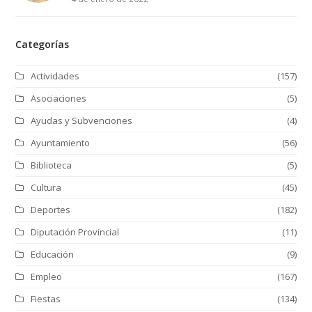
Categorías
Actividades
(157)
Asociaciones
(5)
Ayudas y Subvenciones
(4)
Ayuntamiento
(56)
Biblioteca
(5)
Cultura
(45)
Deportes
(182)
Diputación Provincial
(11)
Educación
(9)
Empleo
(167)
Fiestas
(134)