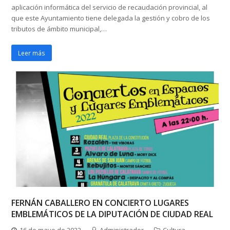
aplicación informática del servicio de recaudación provincial, al
que este Ayuntamiento tiene delegada la gestión y cobro de los
tributos de ámbito municipal,…
Leer más
FERNÁN CABALLERO EN CONCIERTO LUGARES
EMBLEMÁTICOS DE LA DIPUTACIÓN DE CIUDAD REAL