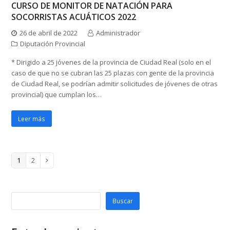
CURSO DE MONITOR DE NATACIÓN PARA
SOCORRISTAS ACUÁTICOS 2022
26 de abril de 2022
Administrador
Diputación Provincial
* Dirigido a 25 jóvenes de la provincia de Ciudad Real (solo en el
caso de que no se cubran las 25 plazas con gente de la provincia
de Ciudad Real, se podrían admitir solicitudes de jóvenes de otras
provincial) que cumplan los…
Leer más
Page
Page
1
2
Siguiente
Buscar