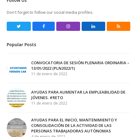
Follow Us
Don't forget to follow our social media profiles.
Twitter
Facebook
Instagram
LinkedIn
RSS
Popular Posts
CONVOCATORIA DE SESIÓN PLENARIA ORDINARIA –
13/01/2022 (PLN2022/1)
11 de enero de 2022
AYUDAS PARA AUMENTAR LA EMPLEABILIDAD DE
JÓVENES. #RETO
11 de enero de 2022
AYUDAS PARA EL INICIO, MANTENIMIENTO Y
CONSOLIDACIÓN DE LA ACTIVIDAD DE LAS
PERSONAS TRABAJADORAS AUTÓNOMAS
4 de enero de 2022