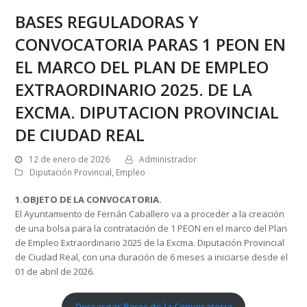
BASES REGULADORAS Y
CONVOCATORIA PARAS 1 PEON EN
EL MARCO DEL PLAN DE EMPLEO
EXTRAORDINARIO 2025. DE LA
EXCMA. DIPUTACION PROVINCIAL
DE CIUDAD REAL
12 de enero de 2026
Administrador
Diputación Provincial
,
Empleo
1.OBJETO DE LA CONVOCATORIA.
El Ayuntamiento de Fernán Caballero va a proceder a la creación
de una bolsa para la contratación de 1 PEON en el marco del Plan
de Empleo Extraordinario 2025 de la Excma. Diputación Provincial
de Ciudad Real, con una duración de 6 meses a iniciarse desde el
01 de abril de 2026.
Descargar Bases de la Convocatoria