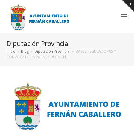
Diputación Provincial
Inicio
»
Blog
»
Diputación Provincial
»
BASES REGULADORAS Y
CONVOCATORIA PARAS 1 PEON EN…