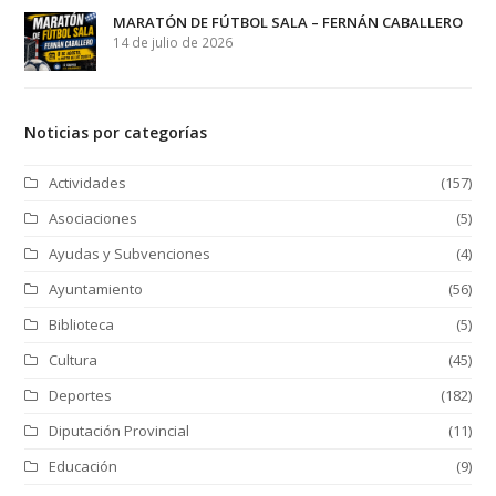
MARATÓN DE FÚTBOL SALA – FERNÁN CABALLERO
14 de julio de 2026
Noticias por categorías
Actividades
(157)
Asociaciones
(5)
Ayudas y Subvenciones
(4)
Ayuntamiento
(56)
Biblioteca
(5)
Cultura
(45)
Deportes
(182)
Diputación Provincial
(11)
Educación
(9)