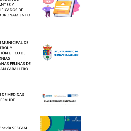
ANTES Y
IFICADOS DE
ADRONAMIENTO
 MUNICIPAL DE
TROL Y
IÓN ÉTICO DE
ONIAS
NAS FELINAS DE
NÁN CABALLERO
 DE MEDIDAS
IFRAUDE
 Previa SESCAM