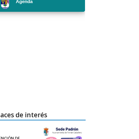
aces de interés
ENCIÓN DE