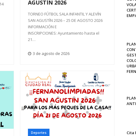
AGUSTÍN 2026
14
VOL
CERT
TORNEO FÚTBOL SALA INFANTIL Y ALEVÍN
EMP
SAN AGUSTÍN 2026 – 25 DE AGOSTO 2026
INFORMACIÓN E
INSCRIPCIONES: Ayuntamiento hasta el
21…
PLAN
CON
3 de agosto de 2026
GEST
COL
URBA
FER
PLAN
ANT
Cita
Deportes