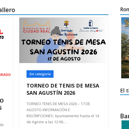
llero
Rom
Sin categoría
TORNEO DE TENIS DE MESA
El 
SAN AGUSTÍN 2026
IO
TORNEO TENIS DE MESA 2026 – 17 DE
6
AGOSTO INFORMACIÓN E
Ba
INSCRIPCIONES: Ayuntamiento hasta el 14
de Agosto a las 12:00.…
de