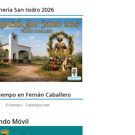
ería San Isidro 2026
tiempo en Fernán Caballero
El tiempo - Tutiempo.net
ndo Móvil