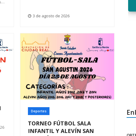
es…
3 de agosto de 2026
N
Enl
Deportes
TORNEO FÚTBOL SALA
26
INFANTIL Y ALEVÍN SAN
OBT