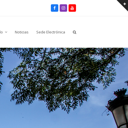
Facebook
Instagram
Youtube
lo
Noticias
Sede Electrónica