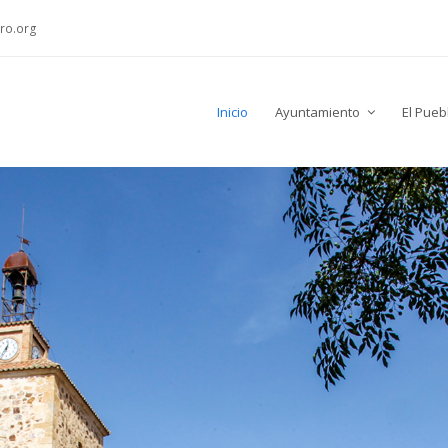
ro.org
Inicio
Ayuntamiento
El Pueb