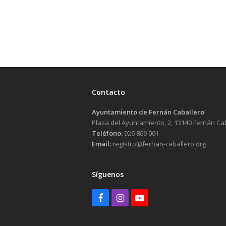
Contacto
Ayuntamiento de Fernán Caballero
Plaza del Ayuntamiento, 2, 13140 Fernán Ca
Teléfono:
926 809 001
Email:
registro@fernan-caballero.org
Síguenos
Facebook
Instagram
Youtube