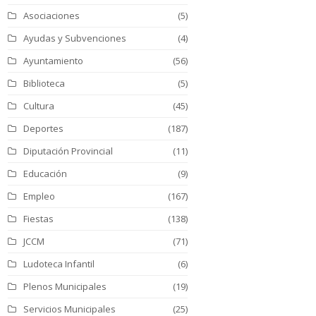
Asociaciones
(5)
Ayudas y Subvenciones
(4)
Ayuntamiento
(56)
Biblioteca
(5)
Cultura
(45)
Deportes
(187)
Diputación Provincial
(11)
Educación
(9)
Empleo
(167)
Fiestas
(138)
JCCM
(71)
Ludoteca Infantil
(6)
Plenos Municipales
(19)
Servicios Municipales
(25)