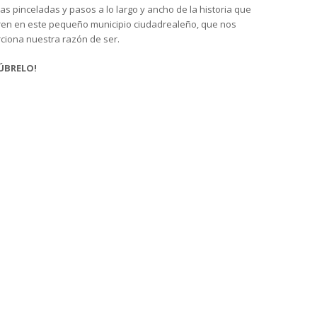
as pinceladas y pasos a lo largo y ancho de la historia que
ren en este pequeño municipio ciudadrealeño, que nos
ciona nuestra razón de ser.
ÚBRELO!