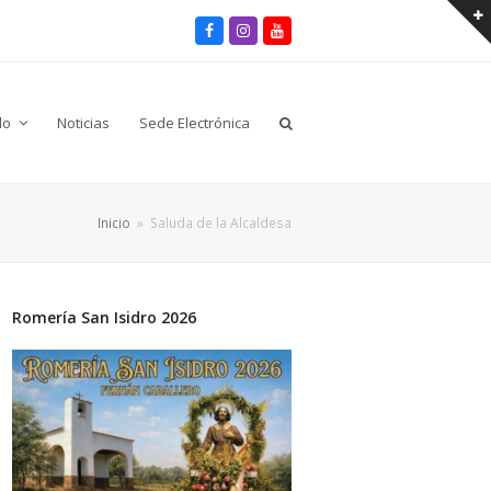
Facebook
Instagram
Youtube
lo
Noticias
Sede Electrónica
Inicio
»
Saluda de la Alcaldesa
Romería San Isidro 2026