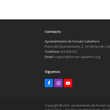
Contacto
Ayuntamiento de Fernán Caballero
Plaza del Ayuntamiento, 2, 13140 Fernán Ca
Teléfono:
926 809 001
Email:
registro@fernan-caballero.org
Síguenos
Facebook
Instagram
Youtube
Copyright @ 2022. Ayuntamiento de Fernán Ca