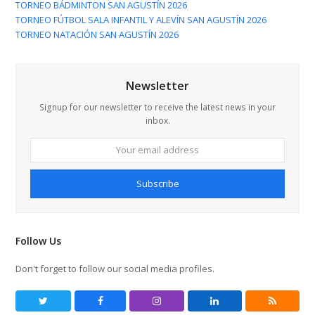
TORNEO BÁDMINTON SAN AGUSTÍN 2026
TORNEO FÚTBOL SALA INFANTIL Y ALEVÍN SAN AGUSTÍN 2026
TORNEO NATACIÓN SAN AGUSTÍN 2026
Newsletter
Signup for our newsletter to receive the latest news in your
inbox.
Your
email
address
Subscribe
Follow Us
Don't forget to follow our social media profiles.
Twitter
Facebook
Instagram
LinkedIn
RSS