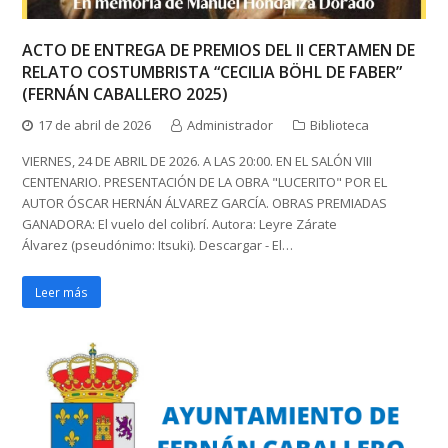
ACTO DE ENTREGA DE PREMIOS DEL II CERTAMEN DE
RELATO COSTUMBRISTA “CECILIA BÖHL DE FABER”
(FERNÁN CABALLERO 2025)
17 de abril de 2026
Administrador
Biblioteca
VIERNES, 24 DE ABRIL DE 2026. A LAS 20:00. EN EL SALÓN VIII
CENTENARIO. PRESENTACIÓN DE LA OBRA "LUCERITO" POR EL
AUTOR ÓSCAR HERNÁN ÁLVAREZ GARCÍA. OBRAS PREMIADAS
GANADORA: El vuelo del colibrí. Autora: Leyre Zárate
Álvarez (pseudónimo: Itsuki). Descargar - El…
Leer más