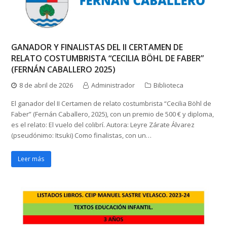
GANADOR Y FINALISTAS DEL II CERTAMEN DE
RELATO COSTUMBRISTA “CECILIA BÖHL DE FABER”
(FERNÁN CABALLERO 2025)
8 de abril de 2026
Administrador
Biblioteca
El ganador del II Certamen de relato costumbrista “Cecilia Böhl de
Faber” (Fernán Caballero, 2025), con un premio de 500 € y diploma,
es el relato: El vuelo del colibrí. Autora: Leyre Zárate Álvarez
(pseudónimo: Itsuki) Como finalistas, con un…
Leer más