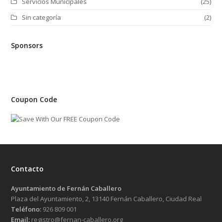
Servicios Municipales
(25)
Sin categoría
(2)
Sponsors
Coupon Code
Contacto
Ayuntamiento de Fernán Caballero
Plaza del Ayuntamiento, 2, 13140 Fernán Caballero, Ciudad Real
Teléfono:
926 809 001
Email:
registro@fernan-caballero.org