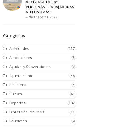
ACTIVIDAD DE LAS
PERSONAS TRABAJADORAS
AUTÓNOMAS
4 de enero de 2022
Categorías
Actividades
(157)
Asociaciones
(5)
Ayudas y Subvenciones
(4)
Ayuntamiento
(56)
Biblioteca
(5)
Cultura
(45)
Deportes
(187)
Diputación Provincial
(11)
Educación
(9)