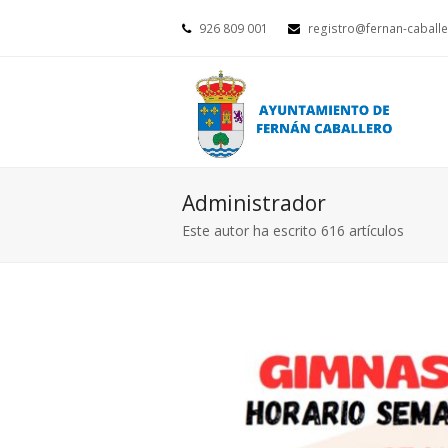
926 809 001
registro@fernan-caballe
Administrador
Este autor ha escrito 616 artículos