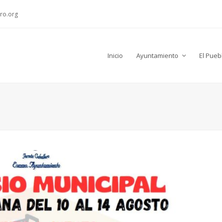
ro.org
Inicio
Ayuntamiento
El Pueb