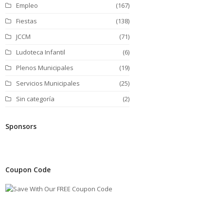
Empleo
(167)
Fiestas
(138)
JCCM
(71)
Ludoteca Infantil
(6)
Plenos Municipales
(19)
Servicios Municipales
(25)
Sin categoría
(2)
Sponsors
Coupon Code