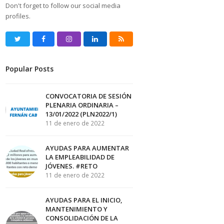
Don't forget to follow our social media
profiles.
Twitter
Facebook
Instagram
LinkedIn
RSS
Popular Posts
CONVOCATORIA DE SESIÓN
PLENARIA ORDINARIA –
13/01/2022 (PLN2022/1)
11 de enero de 2022
AYUDAS PARA AUMENTAR
LA EMPLEABILIDAD DE
JÓVENES. #RETO
11 de enero de 2022
AYUDAS PARA EL INICIO,
MANTENIMIENTO Y
CONSOLIDACIÓN DE LA