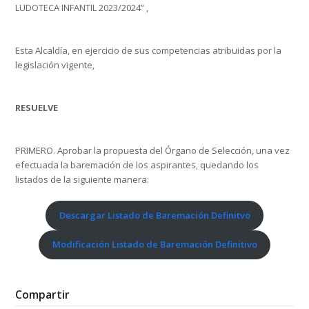
LUDOTECA INFANTIL 2023/2024” ,
Esta Alcaldía, en ejercicio de sus competencias atribuidas por la
legislación vigente,
RESUELVE
PRIMERO. Aprobar la propuesta del Órgano de Selección, una vez
efectuada la baremación de los aspirantes, quedando los
listados de la siguiente manera:
Descargar Listado de Baremación Definitvo
Modificación Listado de Baremación Definitivo
Compartir