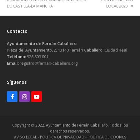
DE CASTILLA-LA MANCHA
LOCAL 2023
Contacto
Ayuntamiento de Fernán Caballero
Plaza del Ayuntamiento, 2, 13140 Fernán Caballero, Ciudad Real
Teléfono:
926 809 001
Email:
registro@fernan-caballero.org
Síguenos
Facebook
Instagram
Youtube
Copyright @ 2022. Ayuntamiento de Fernán Caballero. Todos los
derechos reservados.
AVISO LEGAL - POLÍTICA DE PRIVACIDAD - POLÍTICA DE COOKIES