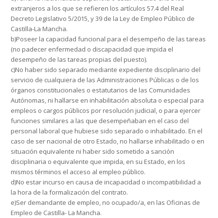
extranjeros a los que se refieren los artículos 57.4 del Real
Decreto Legislativo 5/2015, y 39 de la Ley de Empleo Público de
Castilla-La Mancha.
b)Poseer la capacidad funcional para el desempeño de las tareas
(no padecer enfermedad o discapacidad que impida el
desempeño de las tareas propias del puesto).
c)No haber sido separado mediante expediente disciplinario del
servicio de cualquiera de las Administraciones Públicas o de los
órganos constitucionales o estatutarios de las Comunidades
Autónomas, ni hallarse en inhabilitación absoluta o especial para
empleos o cargos públicos por resolución judicial, o para ejercer
funciones similares a las que desempeñaban en el caso del
personal laboral que hubiese sido separado o inhabilitado. En el
caso de ser nacional de otro Estado, no hallarse inhabilitado o en
situación equivalente ni haber sido sometido a sanción
disciplinaria o equivalente que impida, en su Estado, en los
mismos términos el acceso al empleo público.
d)No estar incurso en causa de incapacidad o incompatibilidad a
la hora de la formalización del contrato.
e)Ser demandante de empleo, no ocupado/a, en las Oficinas de
Empleo de Castilla- La Mancha.