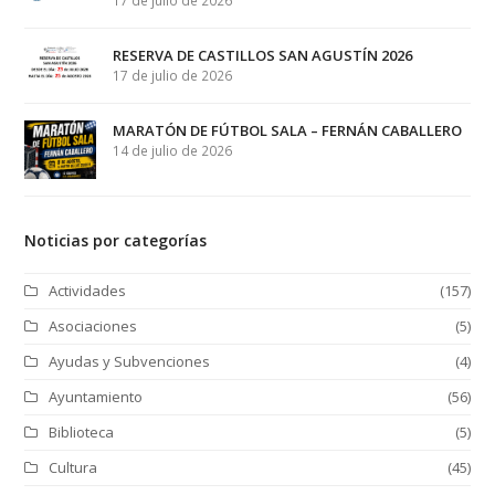
17 de julio de 2026
RESERVA DE CASTILLOS SAN AGUSTÍN 2026
17 de julio de 2026
MARATÓN DE FÚTBOL SALA – FERNÁN CABALLERO
14 de julio de 2026
Noticias por categorías
Actividades
(157)
Asociaciones
(5)
Ayudas y Subvenciones
(4)
Ayuntamiento
(56)
Biblioteca
(5)
Cultura
(45)