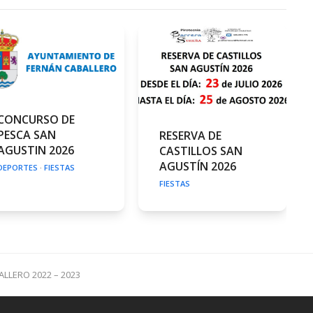
CONCURSO DE
PESCA SAN
RESERVA DE
AGUSTIN 2026
CASTILLOS SAN
AGUSTÍN 2026
DEPORTES
·
FIESTAS
FIESTAS
LLERO 2022 – 2023