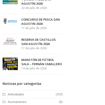
AGUSTÍN 2026
22 de julio de 2026
CONCURSO DE PESCA SAN
AGUSTIN 2026
17 de julio de 2026
RESERVA DE CASTILLOS
SAN AGUSTÍN 2026
17 de julio de 2026
MARATÓN DE FÚTBOL
SALA – FERNÁN CABALLERO
14 de julio de 2026
Noticias por categorías
Actividades
(157)
Asociaciones
(5)