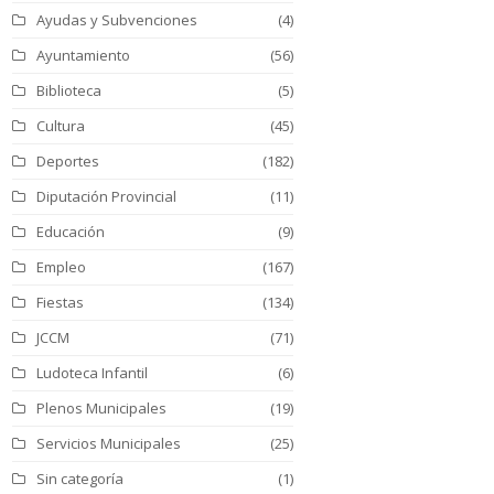
Ayudas y Subvenciones
(4)
Ayuntamiento
(56)
Biblioteca
(5)
Cultura
(45)
Deportes
(182)
Diputación Provincial
(11)
Educación
(9)
Empleo
(167)
Fiestas
(134)
JCCM
(71)
Ludoteca Infantil
(6)
Plenos Municipales
(19)
Servicios Municipales
(25)
Sin categoría
(1)