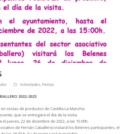
S
ador
Actividades
,
Fiestas
BALLERO 2022-2023
 en cestas de productos de Castilla-La Mancha.
esente, que se entregará el día de la visita.
 el jueves, 22 de diciembre de 2022, a las 15:00h.
ociativo de Fernán Caballero) visitará los Belenes participantes, el
 de las 16:30 h. Su decisión será inapelable.