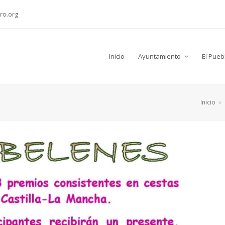
ro.org
Inicio
Ayuntamiento
El Pueb
Inicio
»