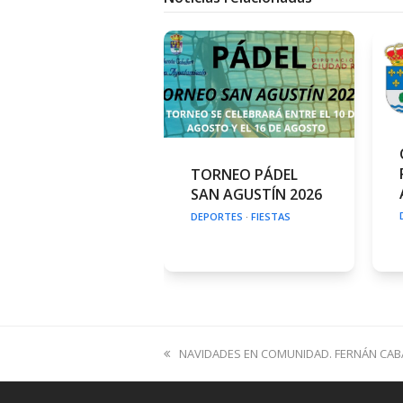
TORNEO PÁDEL
SAN AGUSTÍN 2026
DEPORTES
·
FIESTAS
previous
NAVIDADES EN COMUNIDAD. FERNÁN CABA
post: