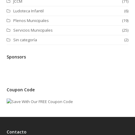
JCCM
(71)
Ludoteca Infantil
(6)
Plenos Municipales
(19)
Servicios Municipales
(25)
Sin categoría
(2)
Sponsors
Coupon Code
Contacto