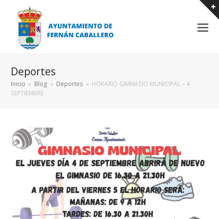
Deportes
Inicio
»
Blog
»
Deportes
»
HORARIO GIMNASIO MUNICIPAL – 4
SEPTIEMBRE