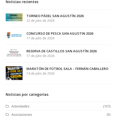
Noticias recientes
TORNEO PÁDEL SAN AGUSTÍN 2026
22 de julio de 2026
CONCURSO DE PESCA SAN AGUSTIN 2026
17 de julio de 2026
RESERVA DE CASTILLOS SAN AGUSTÍN 2026
17 de julio de 2026
MARATÓN DE FÚTBOL SALA – FERNÁN CABALLERO
14 de julio de 2026
Noticias por categorías
Actividades
(157)
Asociaciones
(5)