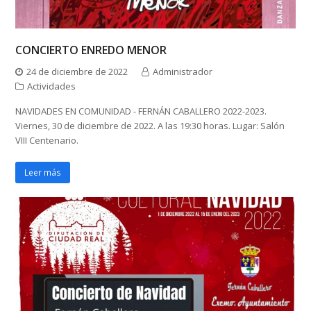
CONCIERTO ENREDO MENOR
24 de diciembre de 2022
Administrador
Actividades
NAVIDADES EN COMUNIDAD - FERNÁN CABALLERO 2022-2023.
Viernes, 30 de diciembre de 2022. A las 19:30 horas. Lugar: Salón
VIII Centenario.
Leer más