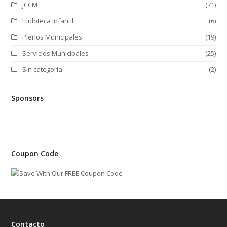
JCCM
(71)
Ludoteca Infantil
(6)
Plenos Municipales
(19)
Servicios Municipales
(25)
Sin categoría
(2)
Sponsors
Coupon Code
Contacto