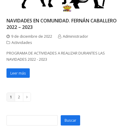
NAVIDADES EN COMUNIDAD. FERNÁN CABALLERO
2022 – 2023
9 de diciembre de 2022
Administrador
Actividades
PROGRAMA DE ACTIVIDADES A REALIZAR DURANTES LAS
NAVIDADES 2022 - 2023
Leer más
Page
Page
1
2
Siguiente
Buscar