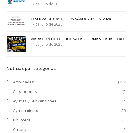
17 de julio de 2026
RESERVA DE CASTILLOS SAN AGUSTÍN 2026
17 de julio de 2026
MARATÓN DE FÚTBOL SALA – FERNÁN CABALLERO
14 de julio de 2026
Noticias por categorías
Actividades
(157)
Asociaciones
(5)
Ayudas y Subvenciones
(4)
Ayuntamiento
(56)
Biblioteca
(5)
Cultura
(45)