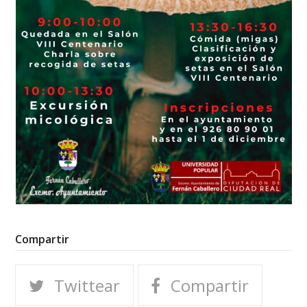
Compartir
Twittear
Compartir