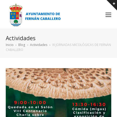
Actividades
Inicio
»
Blog
»
Actividades
»
XI JORNADAS MICOLÓGICAS DE FERNÁN
CABALLERO