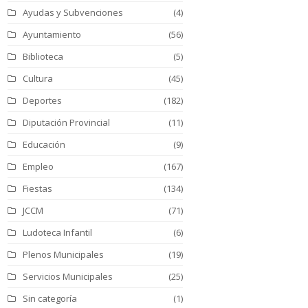
Ayudas y Subvenciones
(4)
Ayuntamiento
(56)
Biblioteca
(5)
Cultura
(45)
Deportes
(182)
Diputación Provincial
(11)
Educación
(9)
Empleo
(167)
Fiestas
(134)
JCCM
(71)
Ludoteca Infantil
(6)
Plenos Municipales
(19)
Servicios Municipales
(25)
Sin categoría
(1)