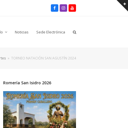
Facebook
Instagram
Youtube
lo
Noticias
Sede Electrónica
rtes
»
TORNEO NATACIÓN SAN AGUSTÍN 2024
Romería San Isidro 2026