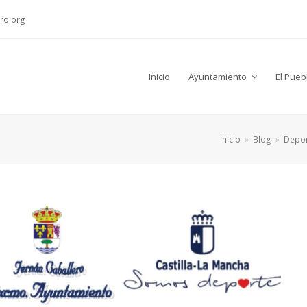
ro.org
Inicio
Ayuntamiento
El Pueb
Inicio
»
Blog
»
Depo