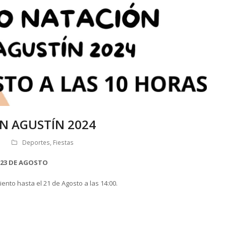
N AGUSTÍN 2024
Deportes
,
Fiestas
 23 DE AGOSTO
nto hasta el 21 de Agosto a las 14:00.