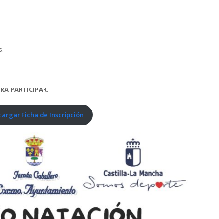
s.
RA PARTICIPAR.
argar Ficha de Inscripción