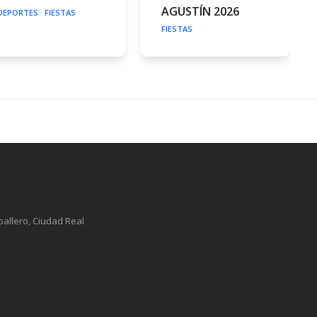
AGUSTÍN 2026
DEPORTES
·
FIESTAS
FIESTAS
ballero, Ciudad Real