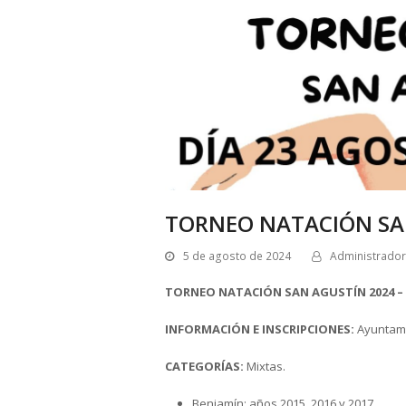
TORNEO NATACIÓN SA
5 de agosto de 2024
Administrador
TORNEO NATACIÓN SAN AGUSTÍN 2024 –
INFORMACIÓN E INSCRIPCIONES:
Ayuntamie
CATEGORÍAS:
Mixtas.
Benjamín: años 2015, 2016 y 2017.