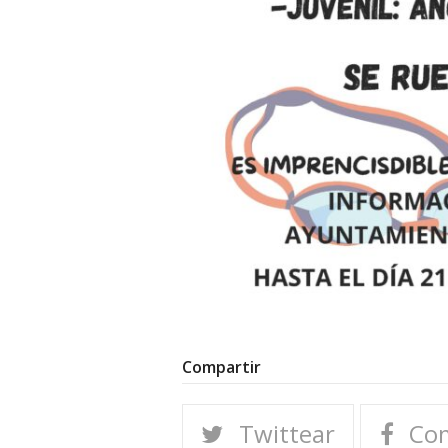
Compartir
Twittear
Com