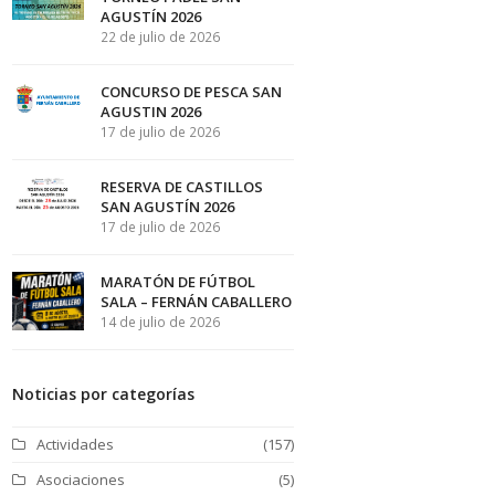
AGUSTÍN 2026
22 de julio de 2026
CONCURSO DE PESCA SAN
AGUSTIN 2026
17 de julio de 2026
RESERVA DE CASTILLOS
SAN AGUSTÍN 2026
17 de julio de 2026
MARATÓN DE FÚTBOL
SALA – FERNÁN CABALLERO
14 de julio de 2026
Noticias por categorías
Actividades
(157)
Asociaciones
(5)