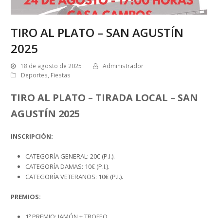
TIRO AL PLATO – SAN AGUSTÍN
2025
18 de agosto de 2025
Administrador
Deportes
,
Fiestas
TIRO AL PLATO – TIRADA LOCAL – SAN
AGUSTÍN 2025
INSCRIPCIÓN:
CATEGORÍA GENERAL: 20€ (P.I.).
CATEGORÍA DAMAS: 10€ (P.I.).
CATEGORÍA VETERANOS: 10€ (P.I.).
PREMIOS:
1º PREMIO: JAMÓN + TROFEO.