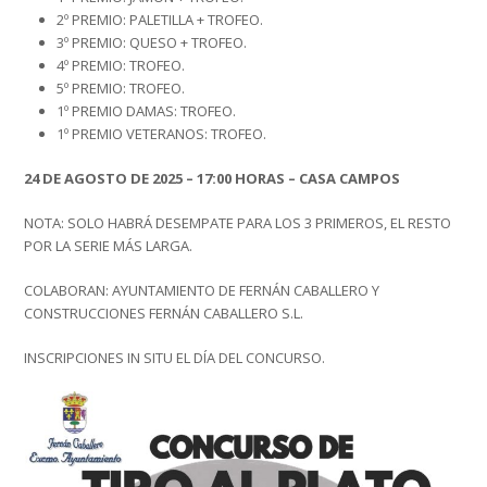
2º PREMIO: PALETILLA + TROFEO.
3º PREMIO: QUESO + TROFEO.
4º PREMIO: TROFEO.
5º PREMIO: TROFEO.
1º PREMIO DAMAS: TROFEO.
1º PREMIO VETERANOS: TROFEO.
24 DE AGOSTO DE 2025 – 17:00 HORAS – CASA CAMPOS
NOTA: SOLO HABRÁ DESEMPATE PARA LOS 3 PRIMEROS, EL RESTO
POR LA SERIE MÁS LARGA.
COLABORAN: AYUNTAMIENTO DE FERNÁN CABALLERO Y
CONSTRUCCIONES FERNÁN CABALLERO S.L.
INSCRIPCIONES IN SITU EL DÍA DEL CONCURSO.