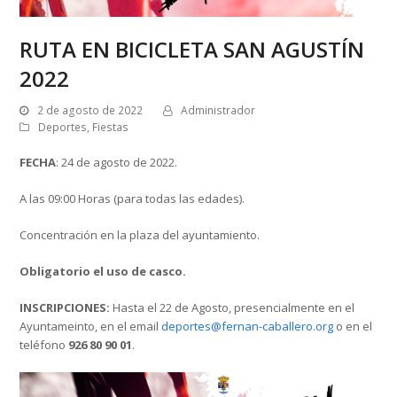
RUTA EN BICICLETA SAN AGUSTÍN
2022
2 de agosto de 2022
Administrador
Deportes
,
Fiestas
FECHA
: 24 de agosto de 2022.
A las 09:00 Horas (para todas las edades).
Concentración en la plaza del ayuntamiento.
Obligatorio el uso de casco.
INSCRIPCIONES:
Hasta el 22 de Agosto, presencialmente en el
Ayuntameinto, en el email
deportes@fernan-caballero.org
o en el
teléfono
926 80 90 01
.