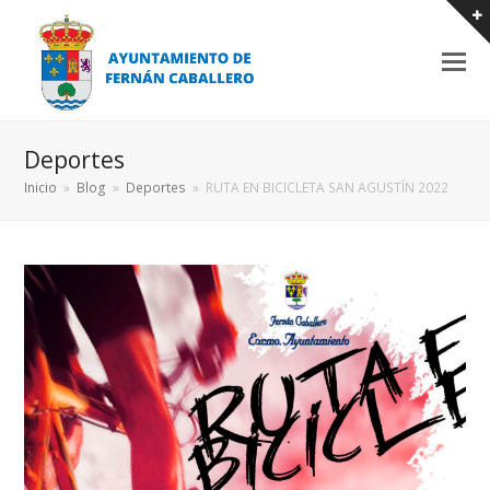
Deportes
Inicio
»
Blog
»
Deportes
»
RUTA EN BICICLETA SAN AGUSTÍN 2022