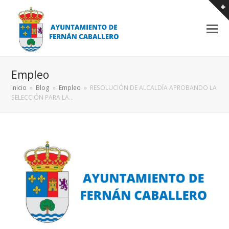
Empleo
Inicio
»
Blog
»
Empleo
»
RESOLUCIÓN DE ALCALDÍA APROBANDO LA
SELECCIÓN PARA LA…