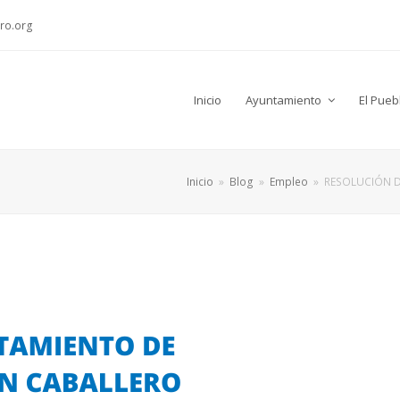
ro.org
Inicio
Ayuntamiento
El Pueb
Inicio
»
Blog
»
Empleo
»
RESOLUCIÓN D