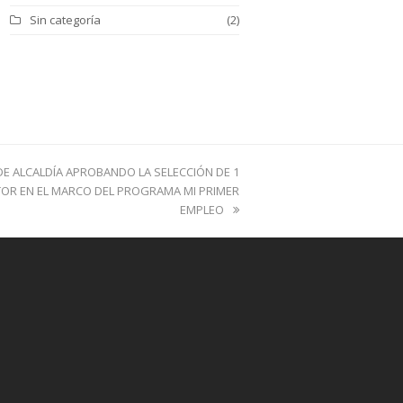
Sin categoría
(2)
E ALCALDÍA APROBANDO LA SELECCIÓN DE 1
OR EN EL MARCO DEL PROGRAMA MI PRIMER
EMPLEO