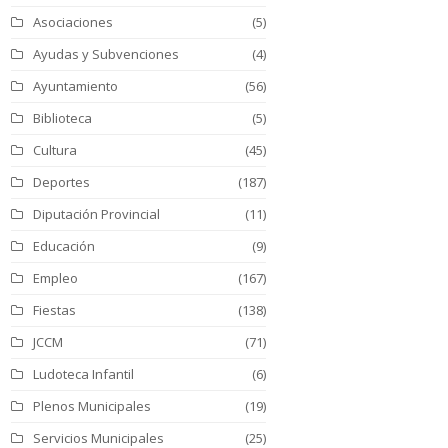
Asociaciones
(5)
Ayudas y Subvenciones
(4)
Ayuntamiento
(56)
Biblioteca
(5)
Cultura
(45)
Deportes
(187)
Diputación Provincial
(11)
Educación
(9)
Empleo
(167)
Fiestas
(138)
JCCM
(71)
Ludoteca Infantil
(6)
Plenos Municipales
(19)
Servicios Municipales
(25)