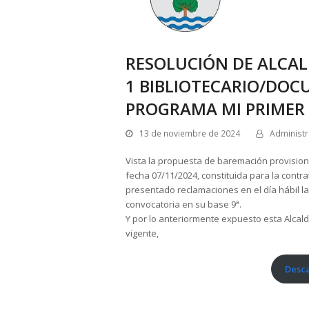
RESOLUCIÓN DE ALCAL
1 BIBLIOTECARIO/DOC
PROGRAMA MI PRIMER
13 de noviembre de 2024
Administ
Vista la propuesta de baremación provision
fecha 07/11/2024, constituida para la contra
presentado reclamaciones en el día hábil la
convocatoria en su base 9ª.
Y por lo anteriormente expuesto esta Alcaldí
vigente,
Desca