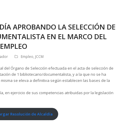
DÍA APROBANDO LA SELECCIÓN DE
UMENTALISTA EN EL MARCO DEL
 EMPLEO
rador
Empleo
,
JCCM
al del Órgano de Selección efectuada en el acta de selección de
tación de 1 bibliotecario/documentalista, y a la que no se ha
 misma se eleva a definitiva según establecen las bases de la
a, en ejercicio de sus competencias atribuidas por la legislación
rgar Resolución de Alcaldía