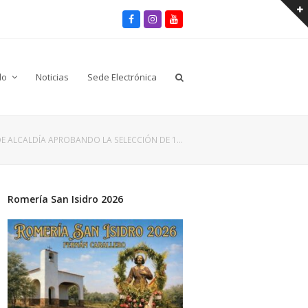
Facebook
Instagram
Youtube
lo
Noticias
Sede Electrónica
E ALCALDÍA APROBANDO LA SELECCIÓN DE 1…
Romería San Isidro 2026