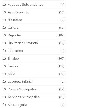
Ayudas y Subvenciones
(4)
Ayuntamiento
(56)
Biblioteca
(5)
Cultura
(45)
Deportes
(182)
Diputación Provincial
(11)
Educación
(9)
Empleo
(167)
Fiestas
(134)
JCCM
(71)
Ludoteca Infantil
(6)
Plenos Municipales
(19)
Servicios Municipales
(25)
Sin categoría
(1)