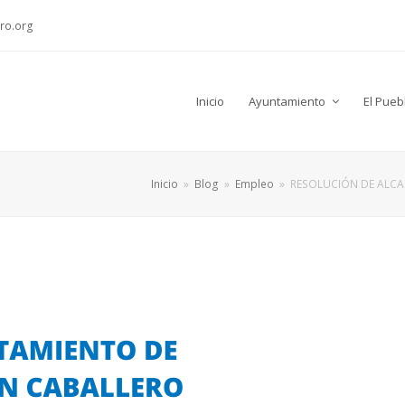
ro.org
Inicio
Ayuntamiento
El Pueb
Inicio
»
Blog
»
Empleo
»
RESOLUCIÓN DE ALC