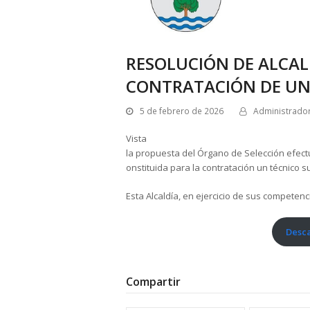
RESOLUCIÓN DE ALCA
CONTRATACIÓN DE UN
5 de febrero de 2026
Administrado
Vista
la propuesta del Órgano de Selección efectu
onstituida para la contratación un técnico s
Esta Alcaldía, en ejercicio de sus competenci
Desca
Compartir