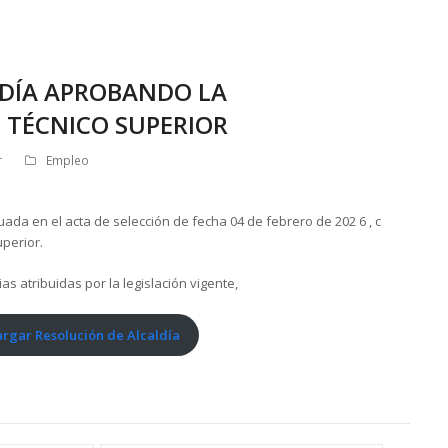
LDÍA APROBANDO LA
 TÉCNICO SUPERIOR
r
Empleo
ada en el acta de selección de fecha 04 de febrero de 202 6 , c
uperior.
as atribuidas por la legislación vigente,
rgar Resolución de Alcaldía