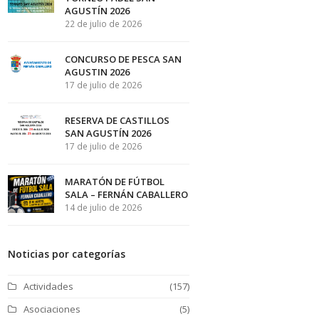
AGUSTÍN 2026
22 de julio de 2026
CONCURSO DE PESCA SAN
AGUSTIN 2026
17 de julio de 2026
RESERVA DE CASTILLOS
SAN AGUSTÍN 2026
17 de julio de 2026
MARATÓN DE FÚTBOL
SALA – FERNÁN CABALLERO
14 de julio de 2026
Noticias por categorías
Actividades
(157)
Asociaciones
(5)