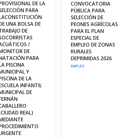
PROVISIONAL DE LA
CONVOCATORIA
SELECCIÓN PARA
PÚBLICA PARA
LACONSTITUCIÓN
SELECCIÓN DE
DE UNA BOLSA DE
PEONES AGRÍCOLAS
TRABAJO DE
PARA EL PLAN
SOCORRISTAS
ESPECIAL DE
ACUÁTICOS /
EMPLEO DE ZONAS
MONITOR DE
RURALES
NATACIÓN PARA
DEPRIMIDAS 2026
LA PISCINA
EMPLEO
MUNICIPAL Y
PISCINA DE LA
ESCUELA INFANTIL
MUNICIPAL DE
FERNÁN
CABALLERO
(CIUDAD REAL)
MEDIANTE
PROCEDIMIENTO
URGENTE