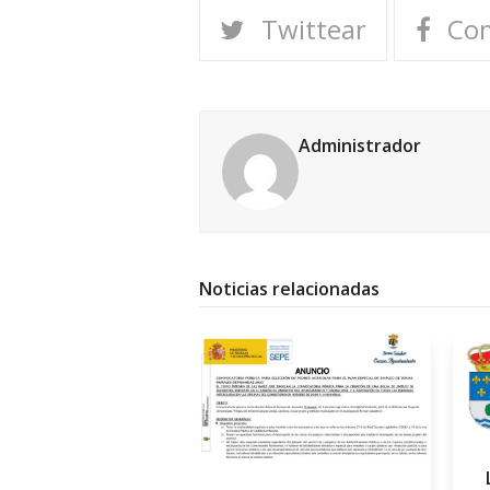
Twittear
Com
Administrador
Noticias relacionadas