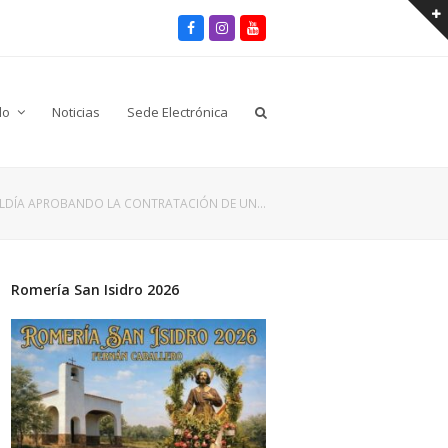
Facebook
Instagram
Youtube
lo
Noticias
Sede Electrónica
ALDÍA APROBANDO LA CONTRATACIÓN DE UN…
Romería San Isidro 2026