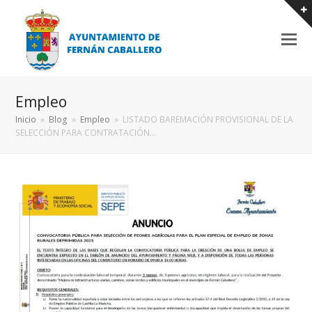
Empleo
Inicio
»
Blog
»
Empleo
»
LISTADO BAREMACIÓN PROVISIONAL DE LA
SELECCIÓN PARA CONTRATACIÓN…