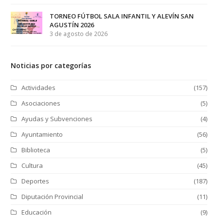
TORNEO FÚTBOL SALA INFANTIL Y ALEVÍN SAN
AGUSTÍN 2026
3 de agosto de 2026
Noticias por categorías
Actividades
(157)
Asociaciones
(5)
Ayudas y Subvenciones
(4)
Ayuntamiento
(56)
Biblioteca
(5)
Cultura
(45)
Deportes
(187)
Diputación Provincial
(11)
Educación
(9)