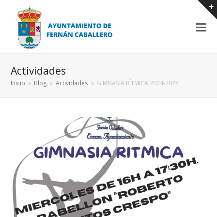
Actividades
Inicio
»
Blog
»
Actividades
»
GIMNASIA RÍTMICA 2024-2025