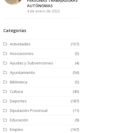
PERSONAS TRABAJADORAS
AUTÓNOMAS
4 de enero de 2022
Categorías
Actividades
(157)
Asociaciones
(5)
Ayudas y Subvenciones
(4)
Ayuntamiento
(56)
Biblioteca
(5)
Cultura
(45)
Deportes
(187)
Diputación Provincial
(11)
Educación
(9)
Empleo
(167)