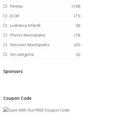
Fiestas
(138)
JCCM
(71)
Ludoteca Infantil
(6)
Plenos Municipales
(19)
Servicios Municipales
(25)
Sin categoría
(2)
Sponsors
Coupon Code