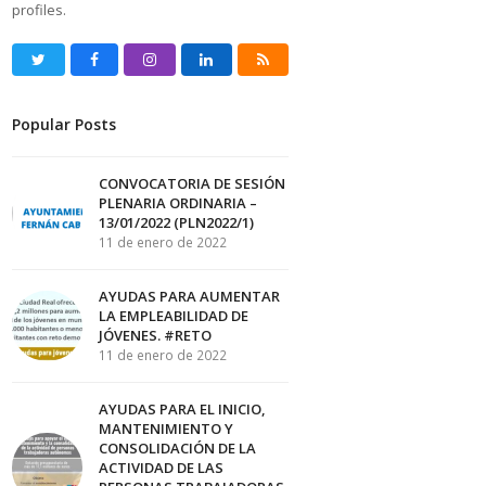
profiles.
Twitter
Facebook
Instagram
LinkedIn
RSS
Popular Posts
CONVOCATORIA DE SESIÓN
PLENARIA ORDINARIA –
13/01/2022 (PLN2022/1)
11 de enero de 2022
AYUDAS PARA AUMENTAR
LA EMPLEABILIDAD DE
JÓVENES. #RETO
11 de enero de 2022
AYUDAS PARA EL INICIO,
MANTENIMIENTO Y
CONSOLIDACIÓN DE LA
ACTIVIDAD DE LAS