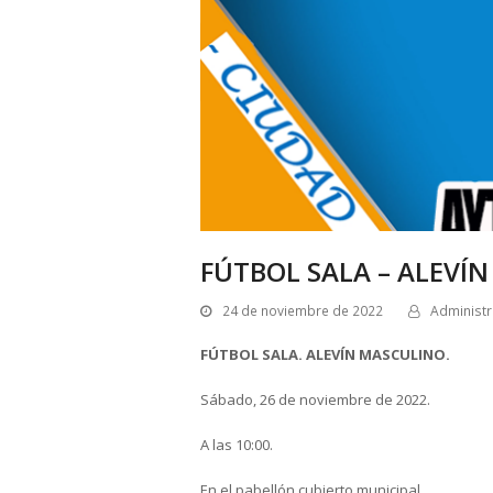
FÚTBOL SALA – ALEVÍ
24 de noviembre de 2022
Administ
FÚTBOL SALA. ALEVÍN MASCULINO.
Sábado, 26 de noviembre de 2022.
A las 10:00.
En el pabellón cubierto municipal.