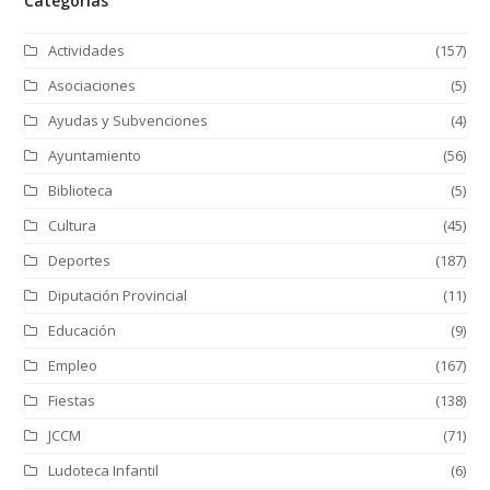
Categorías
Actividades
(157)
Asociaciones
(5)
Ayudas y Subvenciones
(4)
Ayuntamiento
(56)
Biblioteca
(5)
Cultura
(45)
Deportes
(187)
Diputación Provincial
(11)
Educación
(9)
Empleo
(167)
Fiestas
(138)
JCCM
(71)
Ludoteca Infantil
(6)