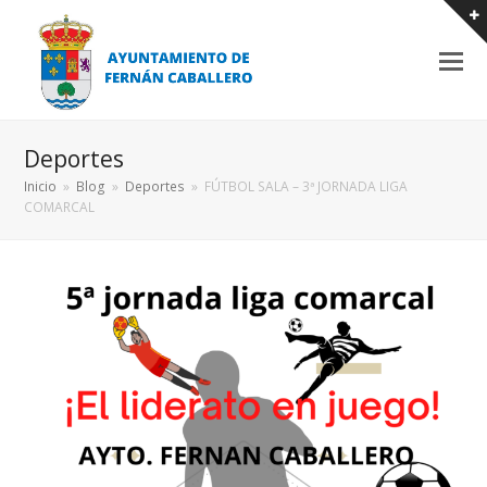
Deportes
Inicio
»
Blog
»
Deportes
»
FÚTBOL SALA – 3ª JORNADA LIGA
COMARCAL