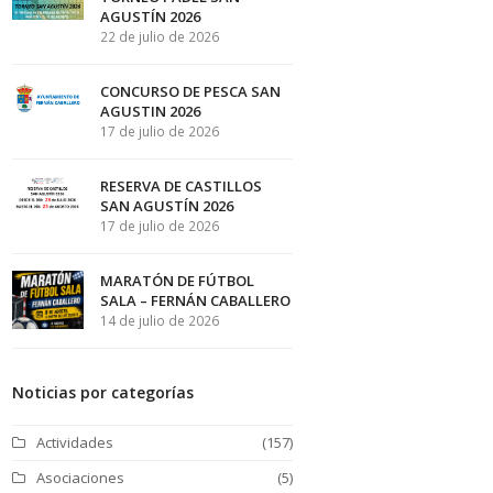
AGUSTÍN 2026
22 de julio de 2026
CONCURSO DE PESCA SAN
AGUSTIN 2026
17 de julio de 2026
RESERVA DE CASTILLOS
SAN AGUSTÍN 2026
17 de julio de 2026
MARATÓN DE FÚTBOL
SALA – FERNÁN CABALLERO
14 de julio de 2026
Noticias por categorías
Actividades
(157)
Asociaciones
(5)