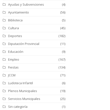
Ayudas y Subvenciones
(4)
Ayuntamiento
(56)
Biblioteca
(5)
Cultura
(45)
Deportes
(182)
Diputación Provincial
(11)
Educación
(9)
Empleo
(167)
Fiestas
(134)
JCCM
(71)
Ludoteca Infantil
(6)
Plenos Municipales
(19)
Servicios Municipales
(25)
Sin categoría
(1)