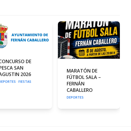
CONCURSO DE
PESCA SAN
MARATÓN DE
AGUSTIN 2026
FÚTBOL SALA –
DEPORTES
·
FIESTAS
FERNÁN
CABALLERO
DEPORTES