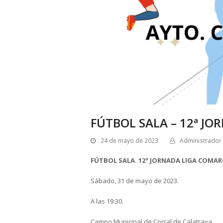
FÚTBOL SALA – 12ª J
24 de mayo de 2023
Administrador
FÚTBOL SALA. 12ª JORNADA LIGA COMAR
Sábado, 31 de mayo de 2023.
A las 19:30.
Campo Municipal de Corral de Calatrava.