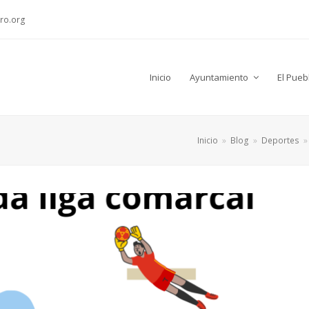
ro.org
Inicio
Ayuntamiento
El Pueb
Inicio
»
Blog
»
Deportes