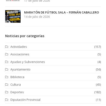
17 de julio de 2026
MARATÓN DE FÚTBOL SALA – FERNÁN CABALLERO
14 de julio de 2026
Noticias por categorías
Actividades
(157)
Asociaciones
(5)
Ayudas y Subvenciones
(4)
Ayuntamiento
(56)
Biblioteca
(5)
Cultura
(45)
Deportes
(182)
Diputación Provincial
(11)