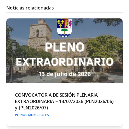
Noticias relacionadas
CONVOCATORIA DE SESIÓN PLENARIA
EXTRAORDINARIA – 13/07/2026 (PLN2026/06)
y (PLN2026/07)
PLENOS MUNICIPALES