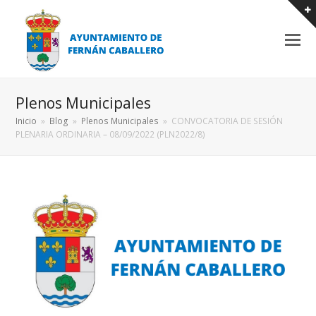
Plenos Municipales
Inicio
»
Blog
»
Plenos Municipales
»
CONVOCATORIA DE SESIÓN
PLENARIA ORDINARIA – 08/09/2022 (PLN2022/8)