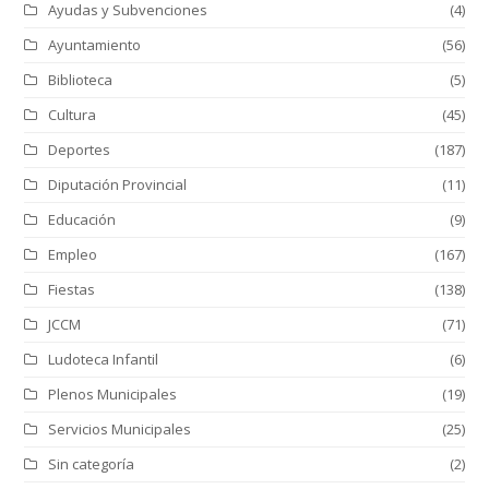
Ayudas y Subvenciones
(4)
Ayuntamiento
(56)
Biblioteca
(5)
Cultura
(45)
Deportes
(187)
Diputación Provincial
(11)
Educación
(9)
Empleo
(167)
Fiestas
(138)
JCCM
(71)
Ludoteca Infantil
(6)
Plenos Municipales
(19)
Servicios Municipales
(25)
Sin categoría
(2)