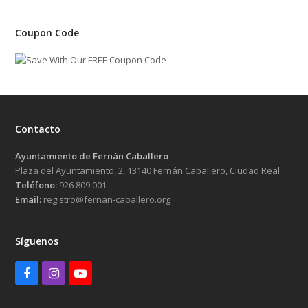
Coupon Code
Contacto
Ayuntamiento de Fernán Caballero
Plaza del Ayuntamiento, 2, 13140 Fernán Caballero, Ciudad Real
Teléfono:
926 809 001
Email:
registro@fernan-caballero.org
Síguenos
Facebook
Instagram
Youtube