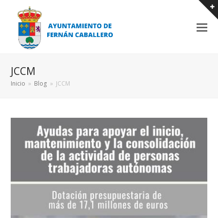
JCCM
Inicio
»
Blog
»
JCCM