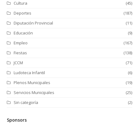
Cultura
(45)
Deportes
(187)
Diputación Provincial
(11)
Educación
(9)
Empleo
(167)
Fiestas
(138)
JCCM
(71)
Ludoteca Infantil
(6)
Plenos Municipales
(19)
Servicios Municipales
(25)
Sin categoría
(2)
Sponsors