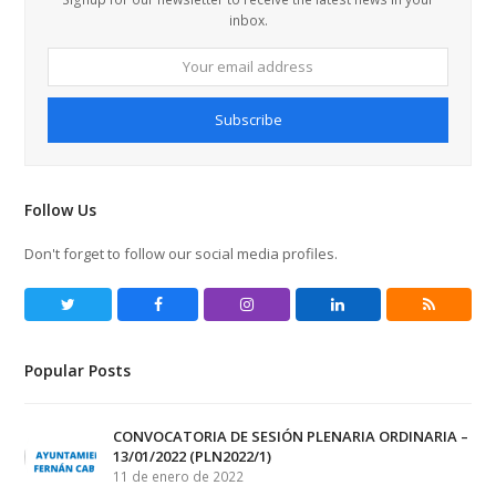
inbox.
Your
email
address
Subscribe
Follow Us
Don't forget to follow our social media profiles.
Twitter
Facebook
Instagram
LinkedIn
RSS
Popular Posts
CONVOCATORIA DE SESIÓN PLENARIA ORDINARIA –
13/01/2022 (PLN2022/1)
11 de enero de 2022