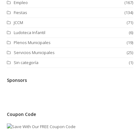
Empleo
(167)
Fiestas
(134)
JCCM
(71)
Ludoteca Infantil
(6)
Plenos Municipales
(19)
Servicios Municipales
(25)
Sin categoría
(1)
Sponsors
Coupon Code