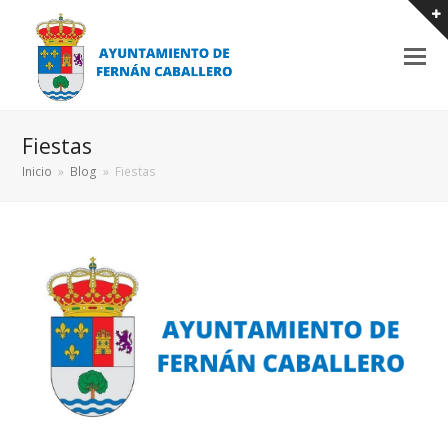
Fiestas
Inicio
»
Blog
»
Fiestas