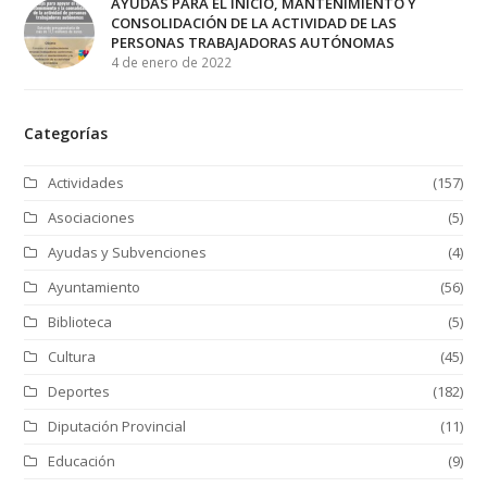
AYUDAS PARA EL INICIO, MANTENIMIENTO Y
CONSOLIDACIÓN DE LA ACTIVIDAD DE LAS
PERSONAS TRABAJADORAS AUTÓNOMAS
4 de enero de 2022
Categorías
Actividades
(157)
Asociaciones
(5)
Ayudas y Subvenciones
(4)
Ayuntamiento
(56)
Biblioteca
(5)
Cultura
(45)
Deportes
(182)
Diputación Provincial
(11)
Educación
(9)