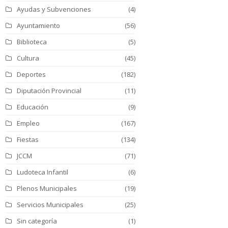
Ayudas y Subvenciones
(4)
Ayuntamiento
(56)
Biblioteca
(5)
Cultura
(45)
Deportes
(182)
Diputación Provincial
(11)
Educación
(9)
Empleo
(167)
Fiestas
(134)
JCCM
(71)
Ludoteca Infantil
(6)
Plenos Municipales
(19)
Servicios Municipales
(25)
Sin categoría
(1)