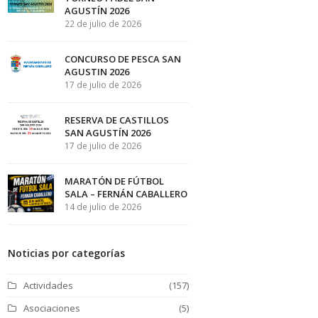
AGUSTÍN 2026
22 de julio de 2026
CONCURSO DE PESCA SAN
AGUSTIN 2026
17 de julio de 2026
RESERVA DE CASTILLOS
SAN AGUSTÍN 2026
17 de julio de 2026
MARATÓN DE FÚTBOL
SALA – FERNÁN CABALLERO
14 de julio de 2026
Noticias por categorías
Actividades
(157)
Asociaciones
(5)