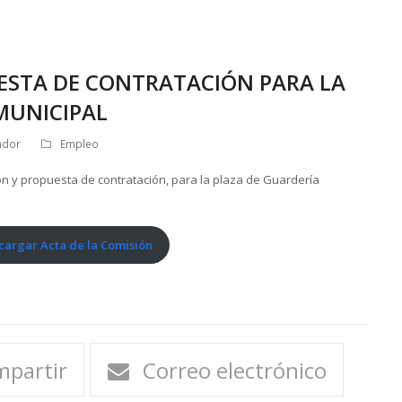
ESTA DE CONTRATACIÓN PARA LA
MUNICIPAL
ador
Empleo
ón y propuesta de contratación, para la plaza de Guardería
cargar Acta de la Comisión
partir
Correo electrónico