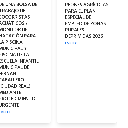
DE UNA BOLSA DE
PEONES AGRÍCOLAS
TRABAJO DE
PARA EL PLAN
SOCORRISTAS
ESPECIAL DE
ACUÁTICOS /
EMPLEO DE ZONAS
MONITOR DE
RURALES
NATACIÓN PARA
DEPRIMIDAS 2026
LA PISCINA
EMPLEO
MUNICIPAL Y
PISCINA DE LA
ESCUELA INFANTIL
MUNICIPAL DE
FERNÁN
CABALLERO
(CIUDAD REAL)
MEDIANTE
PROCEDIMIENTO
URGENTE
EMPLEO