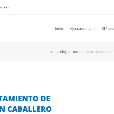
ro.org
Inicio
Ayuntamiento
El Pueb
Inicio
»
Blog
»
Empleo
»
BAREMACIÓN Y PR