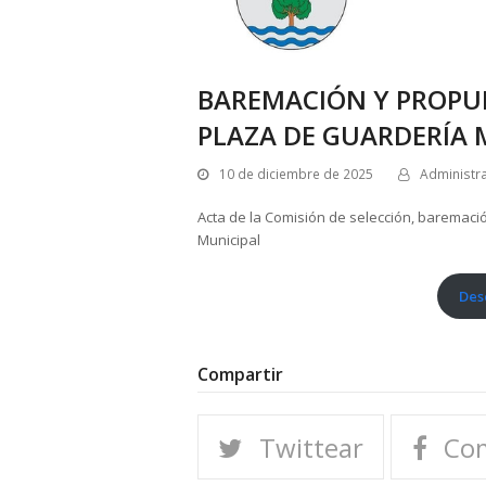
BAREMACIÓN Y PROPU
PLAZA DE GUARDERÍA 
10 de diciembre de 2025
Administr
Acta de la Comisión de selección, baremaci
Municipal
Des
Compartir
Twittear
Com