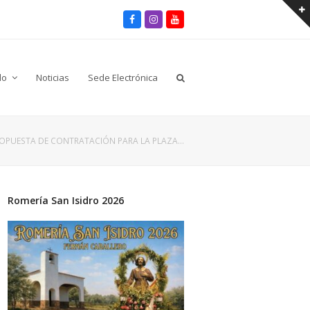
Facebook
Instagram
Youtube
lo
Noticias
Sede Electrónica
OPUESTA DE CONTRATACIÓN PARA LA PLAZA…
Romería San Isidro 2026