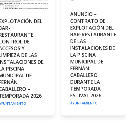
ANUNCIO –
CONTRATO DE
EXPLOTACIÓN DEL
EXPLOTACIÓN DEL
BAR-
BAR-RESTAURANTE
RESTAURANTE,
DE LAS
CONTROL DE
INSTALACIONES DE
ACCESOS Y
LA PISCINA
LIMPIEZA DE LAS
MUNICIPAL DE
INSTALACIONES DE
FERNÁN
LA PISCINA
CABALLERO
MUNICIPAL DE
DURANTE LA
FERNÁN
TEMPORADA
CABALLERO –
ESTIVAL 2026
TEMPORADA 2026
AYUNTAMIENTO
AYUNTAMIENTO