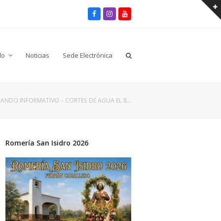
Facebook
Instagram
Youtube
lo
Noticias
Sede Electrónica
ANDO INFORMATIVO – CORTES DE AGUA EL 8…
Romería San Isidro 2026