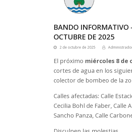
BANDO INFORMATIVO –
OCTUBRE DE 2025
2 de octubre de 2025
Administrado
El próximo
miércoles 8 de 
cortes de agua en los sigui
colector de bombeo de la zon
Calles afectadas: Calle Estaci
Cecilia Bohl de Faber, Calle A
Sancho Panza, Calle Carbone
Disculpen las molestias