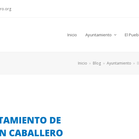
ro.org
Inicio
Ayuntamiento
El Pueb
Inicio
»
Blog
»
Ayuntamiento
»
B