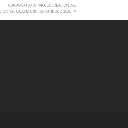
next
CONVOCATORIA PARA LA CREACIÓN DEL
post:
DICIONAL CALENDARIO FERNANDUCO 2026