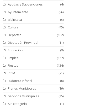
Ayudas y Subvenciones
(4)
Ayuntamiento
(56)
Biblioteca
(5)
Cultura
(45)
Deportes
(182)
Diputación Provincial
(11)
Educación
(9)
Empleo
(167)
Fiestas
(134)
JCCM
(71)
Ludoteca Infantil
(6)
Plenos Municipales
(19)
Servicios Municipales
(25)
Sin categoría
(1)