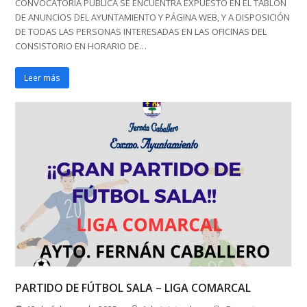
CONVOCATORIA PÚBLICA SE ENCUENTRA EXPUESTO EN EL TABLÓN
DE ANUNCIOS DEL AYUNTAMIENTO Y PÁGINA WEB, Y A DISPOSICIÓN
DE TODAS LAS PERSONAS INTERESADAS EN LAS OFICINAS DEL
CONSISTORIO EN HORARIO DE…
Leer más
PARTIDO DE FÚTBOL SALA – LIGA COMARCAL