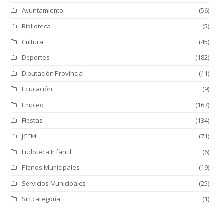
Ayuntamiento
(56)
Biblioteca
(5)
Cultura
(45)
Deportes
(182)
Diputación Provincial
(11)
Educación
(9)
Empleo
(167)
Fiestas
(134)
JCCM
(71)
Ludoteca Infantil
(6)
Plenos Municipales
(19)
Servicios Municipales
(25)
Sin categoría
(1)