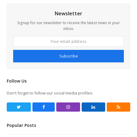
Newsletter
Signup for our newsletter to receive the latest news in your
inbox.
Your
email
address
Subscribe
Follow Us
Don't forget to follow our social media profiles.
Twitter
Facebook
Instagram
LinkedIn
RSS
Popular Posts