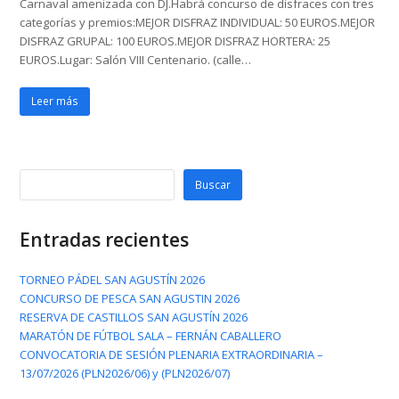
Carnaval amenizada con DJ.Habrá concurso de disfraces con tres
categorías y premios:MEJOR DISFRAZ INDIVIDUAL: 50 EUROS.MEJOR
DISFRAZ GRUPAL: 100 EUROS.MEJOR DISFRAZ HORTERA: 25
EUROS.Lugar: Salón VIII Centenario. (calle…
Leer más
Buscar
Entradas recientes
TORNEO PÁDEL SAN AGUSTÍN 2026
CONCURSO DE PESCA SAN AGUSTIN 2026
RESERVA DE CASTILLOS SAN AGUSTÍN 2026
MARATÓN DE FÚTBOL SALA – FERNÁN CABALLERO
CONVOCATORIA DE SESIÓN PLENARIA EXTRAORDINARIA –
13/07/2026 (PLN2026/06) y (PLN2026/07)