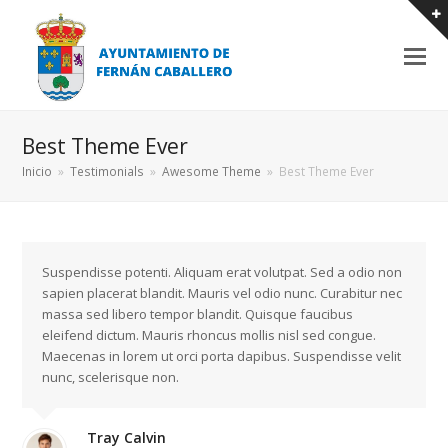
Best Theme Ever
Inicio
»
Testimonials
»
Awesome Theme
»
Best Theme Ever
Suspendisse potenti. Aliquam erat volutpat. Sed a odio non
sapien placerat blandit. Mauris vel odio nunc. Curabitur nec
massa sed libero tempor blandit. Quisque faucibus
eleifend dictum. Mauris rhoncus mollis nisl sed congue.
Maecenas in lorem ut orci porta dapibus. Suspendisse velit
nunc, scelerisque non.
Tray Calvin